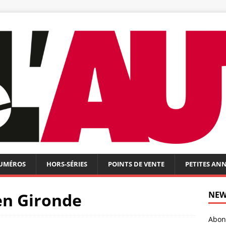
NUMÉROS
HORS-SÉRIES
POINTS DE VENTE
PETITES AN
 en Gironde
NEW
Abonn