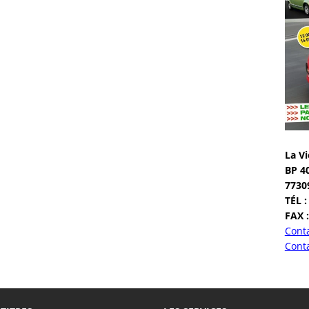
La Vi
BP 4
7730
TÉL :
FAX :
Conta
Conta