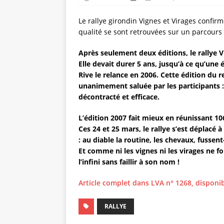
Le rallye girondin Vignes et Virages confir
qualité se sont retrouvées sur un parcour
Après seulement deux éditions, le rallye 
Elle devait durer 5 ans, jusqu’à ce qu’un
Rive le relance en 2006. Cette édition du 
unanimement saluée par les participants : b
décontracté et efficace.
L’édition 2007 fait mieux en réunissant 10
Ces 24 et 25 mars, le rallye s’est déplacé
: au diable la routine, les chevaux, fussen
Et comme ni les vignes ni les virages ne f
l’infini sans faillir à son nom !
Article complet dans LVA n° 1268, disponib
RALLYE