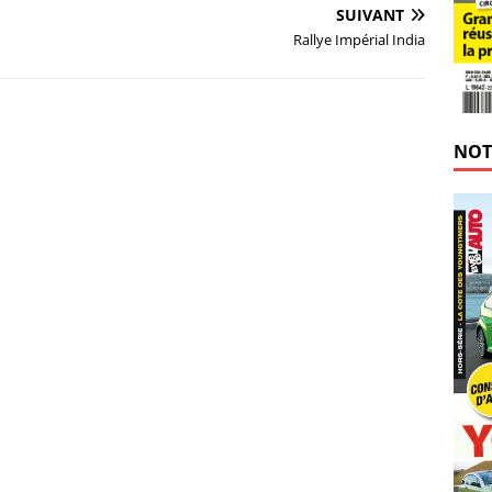
SUIVANT
Rallye Impérial India
NOT