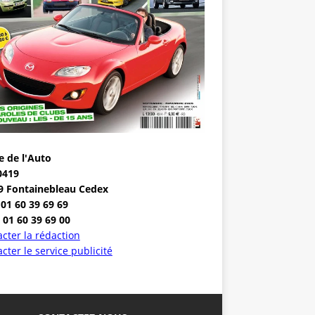
e de l'Auto
0419
9 Fontainebleau Cedex
 01 60 39 69 69
 01 60 39 69 00
cter la rédaction
cter le service publicité