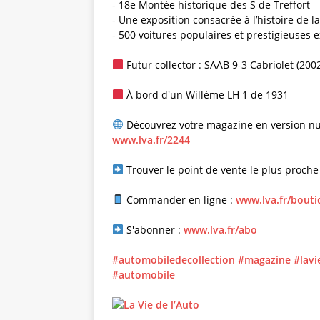
- 18e Montée historique des S de Treffort
- Une exposition consacrée à l’histoire de l
- 500 voitures populaires et prestigieuses 
Futur collector : SAAB 9-3 Cabriolet (200
À bord d'un Willème LH 1 de 1931
Découvrez votre magazine en version nu
www.lva.fr/2244
Trouver le point de vente le plus proche
Commander en ligne :
www.lva.fr/bout
S'abonner :
www.lva.fr/abo
#automobiledecollection
#magazine
#lavi
#automobile