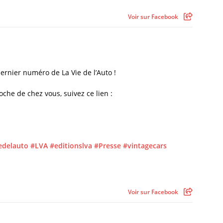
Voir sur Facebook
rnier numéro de La Vie de l’Auto !
oche de chez vous, suivez ce lien :
edelauto
#LVA
#editionslva
#Presse
#vintagecars
Voir sur Facebook