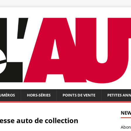
NUMÉROS
HORS-SÉRIES
POINTS DE VENTE
PETITES AN
NEW
resse auto de collection
Abonn