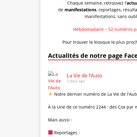
Chaque semaine, retrouvez l’
actua
de
manifestations
, reportages, résult
manifestations, sans oub
Hebdomadaire – 52 numéros par 
Pour trouver le kiosque le plus proc
Actualités de notre page Fa
La Vie de l’Auto
2 days ago
Notre dernier numéro de La Vie de l'Auto
À la Une de ce numéro 2244 : des Cox par 
Mais aussi :
Reportages :