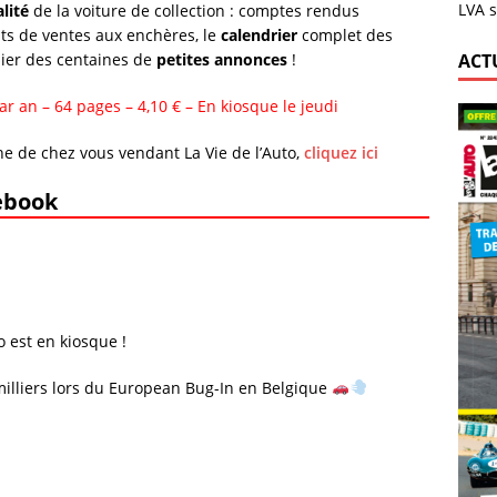
LVA s
lité
de la voiture de collection : comptes rendus
ats de ventes aux enchères, le
calendrier
complet des
lier des centaines de
petites annonces
!
ACT
an – 64 pages – 4,10 € – En kiosque le jeudi
he de chez vous vendant La Vie de l’Auto,
cliquez ici
cebook
 est en kiosque !
milliers lors du European Bug-In en Belgique