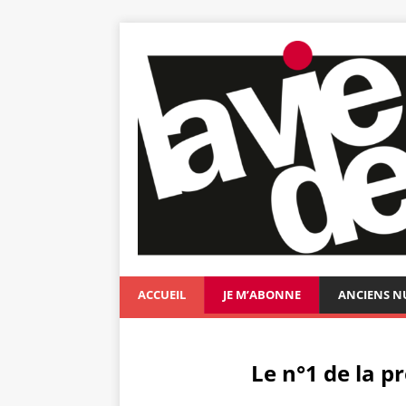
ACCUEIL
JE M’ABONNE
ANCIENS 
Le n°1 de la p