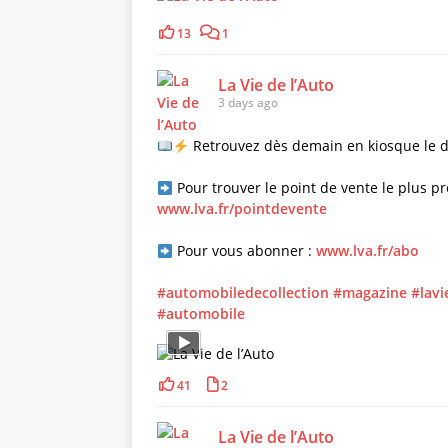
13
1
La Vie de l’Auto
3 days ago
Retrouvez dès demain en kiosque le de
Pour trouver le point de vente le plus pr
www.lva.fr/pointdevente
Pour vous abonner :
www.lva.fr/abo
#automobiledecollection
#magazine
#lavi
#automobile
41
2
La Vie de l’Auto