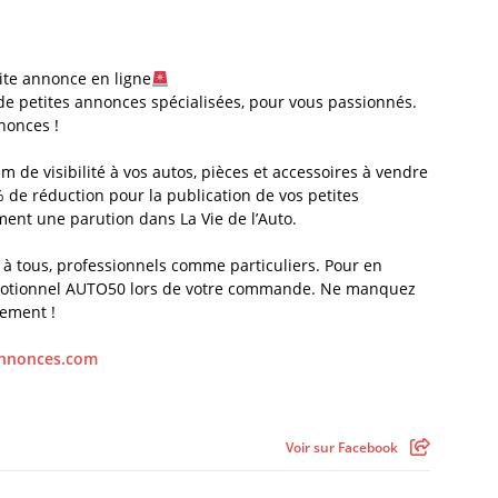
ite annonce en ligne
 de petites annonces spécialisées, pour vous passionnés.
nonces !
 de visibilité à vos autos, pièces et accessoires à vendre
 de réduction pour la publication de vos petites
nt une parution dans La Vie de l’Auto.
e à tous, professionnels comme particuliers. Pour en
 promotionnel AUTO50 lors de votre commande. Ne manquez
dement !
nnonces.com
Voir sur Facebook