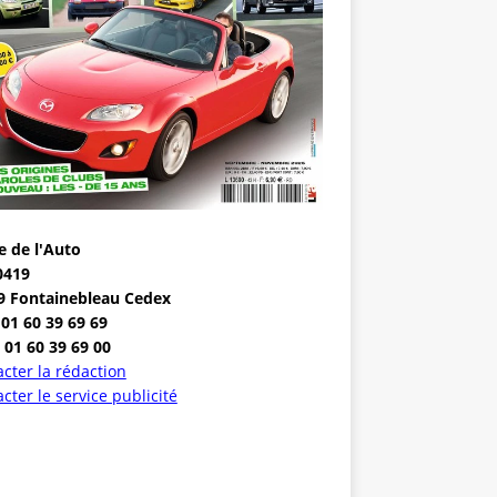
e de l'Auto
0419
9 Fontainebleau Cedex
 01 60 39 69 69
 01 60 39 69 00
cter la rédaction
cter le service publicité