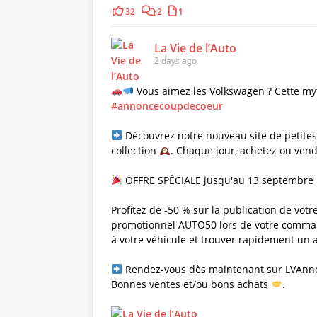
32
2
1
La Vie de l’Auto
2 days ago
Vous aimez les Volkswagen ? Cette my
#annoncecoupdecoeur
Découvrez notre nouveau site de petite
collection
. Chaque jour, achetez ou ven
OFFRE SPÉCIALE jusqu'au 13 septembre 
Profitez de -50 % sur la publication de votre
promotionnel AUTO50 lors de votre comm
à votre véhicule et trouver rapidement un 
Rendez-vous dès maintenant sur LVAnn
Bonnes ventes et/ou bons achats
.