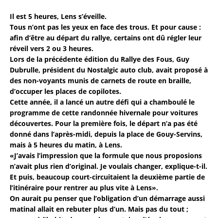
Il est 5 heures, Lens s’éveille.
Tous n’ont pas les yeux en face des trous. Et pour cause :
afin d’être au départ du rallye, certains ont dû régler leur
réveil vers 2 ou 3 heures.
Lors de la précédente édition du Rallye des Fous, Guy
Dubrulle, président du Nostalgic auto club, avait proposé à
des non-voyants munis de carnets de route en braille,
d’occuper les places de copilotes.
Cette année, il a lancé un autre défi qui a chamboulé le
programme de cette randonnée hivernale pour voitures
découvertes. Pour la première fois, le départ n’a pas été
donné dans l’après-midi, depuis la place de Gouy-Servins,
mais à 5 heures du matin, à Lens.
«J’avais l’impression que la formule que nous proposions
n’avait plus rien d’original. Je voulais changer, explique-t-il.
Et puis, beaucoup court-circuitaient la deuxième partie de
l’itinéraire pour rentrer au plus vite à Lens».
On aurait pu penser que l’obligation d’un démarrage aussi
matinal allait en rebuter plus d’un. Mais pas du tout ;