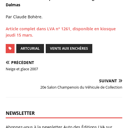
Dalmas
Par Claude Bohère.
Article complet dans LVA n° 1261, disponible en kiosque
jeudi 15 mars.
ARTCURIAL
VENTE AUX ENCHÈRES
PRÉCÉDENT
Neige et glace 2007
SUIVANT
20e Salon Champenois du Véhicule de Collection
NEWSLETTER
Abonnez-vous à la newsletter Auto des Éditions LVA sur