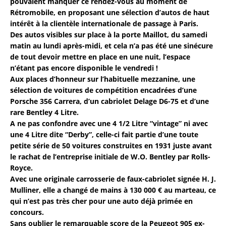
pouvaient manquer ce rendez-vous au moment de
Rétromobile, en proposant une sélection d’autos de haut
intérêt à la clientèle internationale de passage à Paris.
Des autos visibles sur place à la porte Maillot, du samedi
matin au lundi après-midi, et cela n’a pas été une sinécure
de tout devoir mettre en place en une nuit, l’espace
n’étant pas encore disponible le vendredi !
Aux places d’honneur sur l’habituelle mezzanine, une
sélection de voitures de compétition encadrées d’une
Porsche 356 Carrera, d’un cabriolet Delage D6-75 et d’une
rare Bentley 4 Litre.
A ne pas confondre avec une 4 1/2 Litre “vintage” ni avec
une 4 Litre dite “Derby”, celle-ci fait partie d’une toute
petite série de 50 voitures construites en 1931 juste avant
le rachat de l’entreprise initiale de W.O. Bentley par Rolls-
Royce.
Avec une originale carrosserie de faux-cabriolet signée H. J.
Mulliner, elle a changé de mains à 130 000 € au marteau, ce
qui n’est pas très cher pour une auto déjà primée en
concours.
Sans oublier le remarquable score de la Peugeot 905 ex-