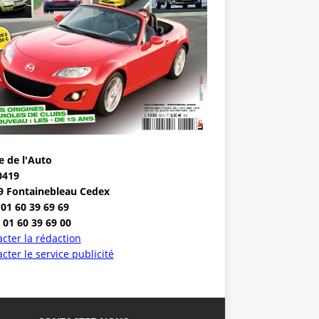
e de l'Auto
0419
9 Fontainebleau Cedex
 01 60 39 69 69
 01 60 39 69 00
cter la rédaction
cter le service publicité