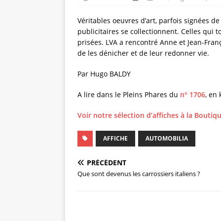
Véritables oeuvres d’art, parfois signées de 
publicitaires se collectionnent. Celles qui 
prisées. LVA a rencontré Anne et Jean-Franço
de les dénicher et de leur redonner vie.
Par Hugo BALDY
A lire dans le Pleins Phares du
n° 1706
, en
Voir notre sélection d’affiches à la Bouti
AFFICHE
AUTOMOBILIA
PRÉCÉDENT
Que sont devenus les carrossiers italiens ?