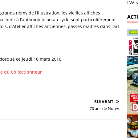
LVA s
grands noms de l’illustration, les vieilles affiches
ACT
touchent à l’automobile ou au cycle sont particulièrement
is, d’Atelier affiches anciennes, passés maîtres dans l’art
 kiosque ce jeudi 10 mars 2016.
que du Collectionneur
SUIVANT
70 ans de Norev