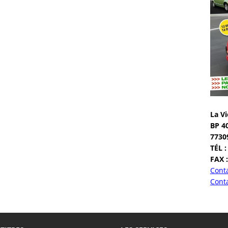
La Vi
BP 4
7730
TÉL :
FAX :
Conta
Conta