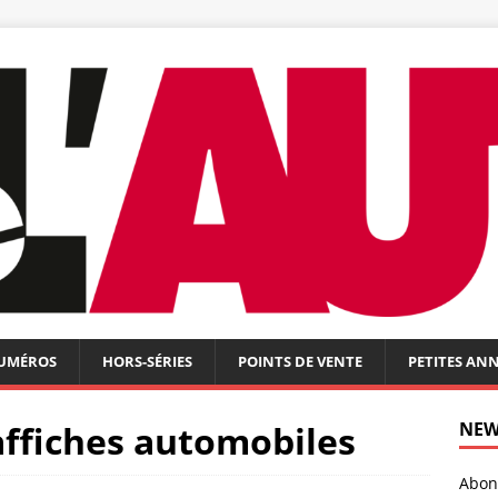
NUMÉROS
HORS-SÉRIES
POINTS DE VENTE
PETITES AN
affiches automobiles
NEW
Abonn