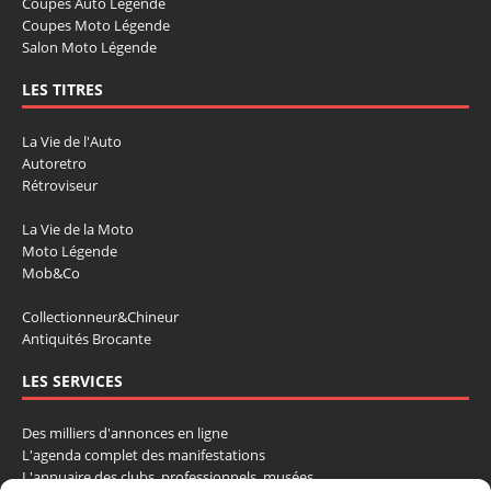
Coupes Auto Légende
Coupes Moto Légende
Salon Moto Légende
LES TITRES
La Vie de l'Auto
Autoretro
Rétroviseur
La Vie de la Moto
Moto Légende
Mob&Co
Collectionneur&Chineur
Antiquités Brocante
LES SERVICES
Des milliers d'annonces en ligne
L'agenda complet des manifestations
L'annuaire des clubs, professionnels, musées