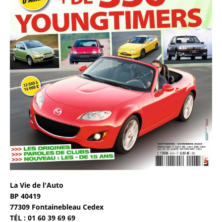
La Vie de l'Auto
BP 40419
77309 Fontainebleau Cedex
TÉL : 01 60 39 69 69