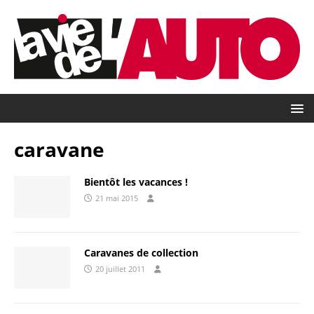
caravane
Bientôt les vacances !
21 mai 2015
Caravanes de collection
20 juillet 2011