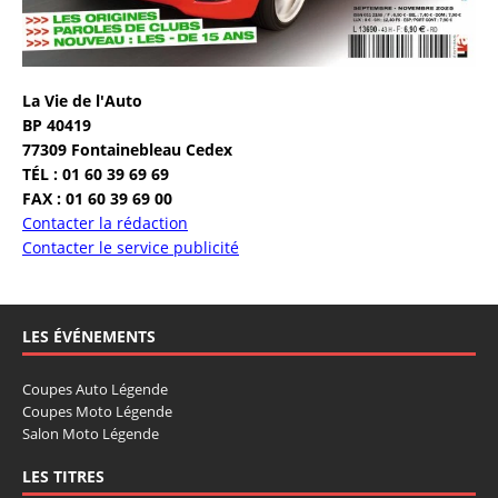
La Vie de l'Auto
BP 40419
77309 Fontainebleau Cedex
TÉL : 01 60 39 69 69
FAX : 01 60 39 69 00
Contacter la rédaction
Contacter le service publicité
LES ÉVÉNEMENTS
Coupes Auto Légende
Coupes Moto Légende
Salon Moto Légende
LES TITRES