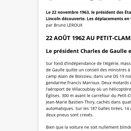
Le 22 novembre 1963, le président des État
Lincoln découverte. Les déplacements en v
par Bruno LEROUX
22 AOÛT 1962 AU PETIT-CLA
Le président Charles de Gaulle 
Sur fond d’indépendance de l’Algérie, massa
de Gaulle quitte un conseil des ministres 
camp Alain de Boissieu, dans une DS 19 noir
gendarme Francis Marroux. Deux motards et 
l’aéroport de Villacoublay où un hélicoptè
Églises. 300 m avant le carrefour du Pe
Jean-Marie Bastien-Thiry, cachés dans quat
automatiques. Sur les 187 balles tirées, 14 a
deux pneus sont crevés.
Bien que la voiture ne soit nullement blind