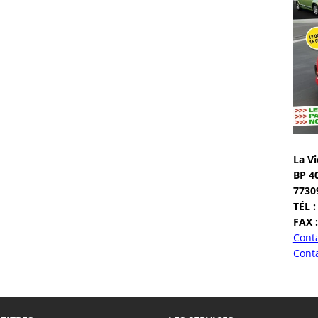
La Vi
BP 4
7730
TÉL :
FAX :
Conta
Conta