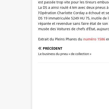
est passée trop vite pour les tireurs embus
La DS a ainsi roulé 4 km avec deux pneus à
l’Opération Charlotte Corday a échoué et s
DS 19 immatriculée 5249 HU 75, inutile de 
réparée et revendue sans faire état de son 
musée des Voitures de chefs d’État, aujour
Extrait du Pleins Phares du
numéro 1586
e
PRÉCÉDENT
Le business du pneu « de collection »