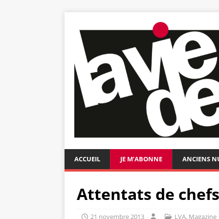
ACCUEIL
JE M’ABONNE
ANCIENS 
Attentats de chefs
21 novembre 2013
LVA
,
Magazine