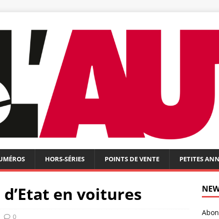
NUMÉROS
HORS-SÉRIES
POINTS DE VENTE
PETITES AN
 d’Etat en voitures
NEW
Abonn
0