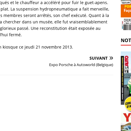
qués et le chauffeur a accéléré pour fuir le guet-apens.
 plat. La suspension hydropneumatique a fait merveille,
es membres seront arrêtés, son chef exécuté. Quant à la
la chercher dans un musée, elle fut vraisemblablement
glorieux passé. Une reconstitution était exposée au
d’hui fermé.
NOT
n kiosque ce jeudi 21 novembre 2013.
SUIVANT
Expo Porsche à Autoworld (Belgique)