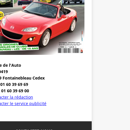
e de l'Auto
0419
9 Fontainebleau Cedex
 01 60 39 69 69
 01 60 39 69 00
cter la rédaction
cter le service publicité