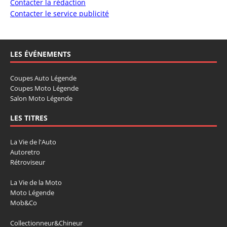
Contacter la rédaction
Contacter le service publicité
LES ÉVÉNEMENTS
Coupes Auto Légende
Coupes Moto Légende
Salon Moto Légende
LES TITRES
La Vie de l'Auto
Autoretro
Rétroviseur
La Vie de la Moto
Moto Légende
Mob&Co
Collectionneur&Chineur