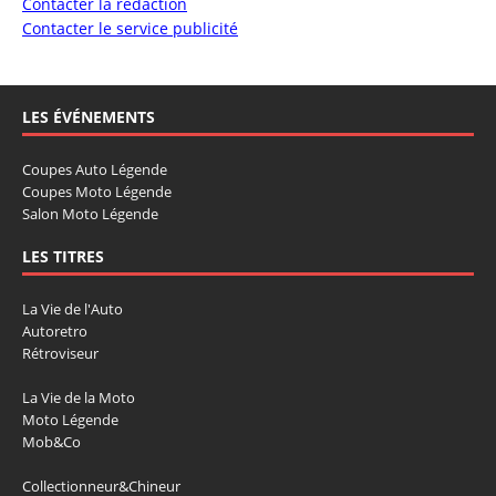
Contacter la rédaction
Contacter le service publicité
LES ÉVÉNEMENTS
Coupes Auto Légende
Coupes Moto Légende
Salon Moto Légende
LES TITRES
La Vie de l'Auto
Autoretro
Rétroviseur
La Vie de la Moto
Moto Légende
Mob&Co
Collectionneur&Chineur