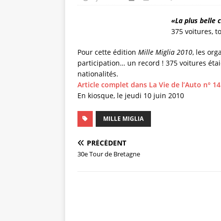
«La plus belle
375 voitures, t
Pour cette édition
Mille Miglia 2010
, les or
participation… un record ! 375 voitures ét
nationalités.
Article complet dans La Vie de l’Auto n° 1
En kiosque, le jeudi 10 juin 2010
MILLE MIGLIA
PRÉCÉDENT
30e Tour de Bretagne