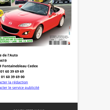
e de l'Auto
0419
9 Fontainebleau Cedex
 01 60 39 69 69
 01 60 39 69 00
cter la rédaction
cter le service publicité