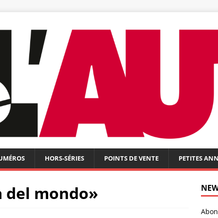
NUMÉROS
HORS-SÉRIES
POINTS DE VENTE
PETITES AN
la del mondo»
NEW
Abonn