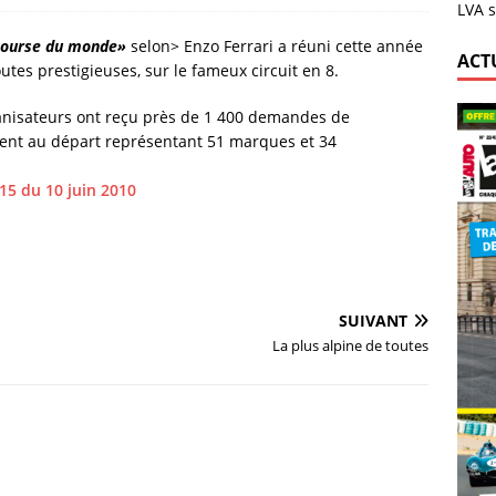
LVA s
 course du monde»
selon> Enzo Ferrari a réuni cette année
ACT
outes prestigieuses, sur le fameux circuit en 8.
ganisateurs ont reçu près de 1 400 demandes de
aient au départ représentant 51 marques et 34
415 du 10 juin 2010
SUIVANT
La plus alpine de toutes