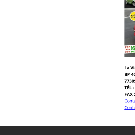
La Vi
BP 4
7730
TÉL :
FAX :
Conta
Conta