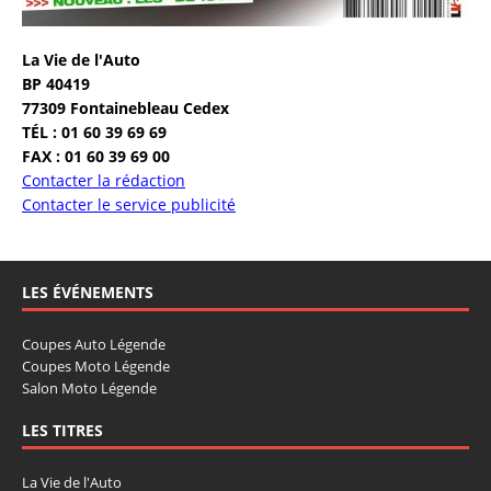
La Vie de l'Auto
BP 40419
77309 Fontainebleau Cedex
TÉL : 01 60 39 69 69
FAX : 01 60 39 69 00
Contacter la rédaction
Contacter le service publicité
LES ÉVÉNEMENTS
Coupes Auto Légende
Coupes Moto Légende
Salon Moto Légende
LES TITRES
La Vie de l'Auto