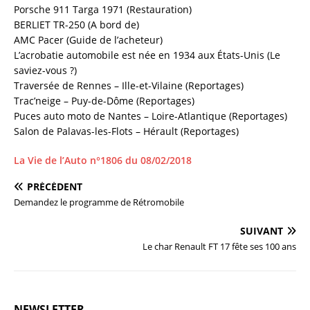
Porsche 911 Targa 1971 (Restauration)
BERLIET TR-250 (A bord de)
AMC Pacer (Guide de l’acheteur)
L’acrobatie automobile est née en 1934 aux États-Unis (Le
saviez-vous ?)
Traversée de Rennes – Ille-et-Vilaine (Reportages)
Trac’neige – Puy-de-Dôme (Reportages)
Puces auto moto de Nantes – Loire-Atlantique (Reportages)
Salon de Palavas-les-Flots – Hérault (Reportages)
La Vie de l’Auto n°1806 du 08/02/2018
PRÉCÉDENT
Demandez le programme de Rétromobile
SUIVANT
Le char Renault FT 17 fête ses 100 ans
NEWSLETTER