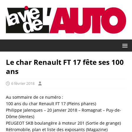
Le char Renault FT 17 fête ses 100
ans
6 février 2018
Au sommaire de ce numéro :
100 ans du char Renault FT 17 (Pleins phares)
Philippe Jalenques – 20 janvier 2018 – Romagnat – Puy-de-
Dôme (Ventes)
PEUGEOT SKB boulangère à moteur 201 (Sortie de grange)
Rétromobile, plan et liste des exposants (Magazine)