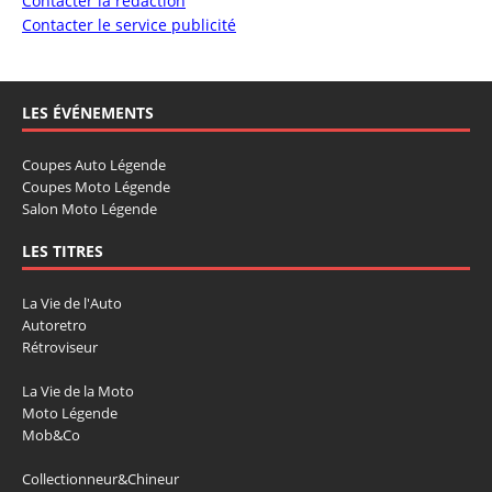
Contacter la rédaction
Contacter le service publicité
LES ÉVÉNEMENTS
Coupes Auto Légende
Coupes Moto Légende
Salon Moto Légende
LES TITRES
La Vie de l'Auto
Autoretro
Rétroviseur
La Vie de la Moto
Moto Légende
Mob&Co
Collectionneur&Chineur