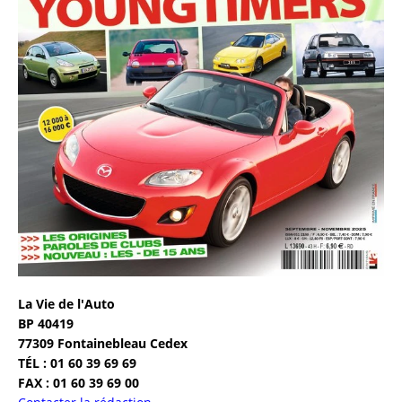
La Vie de l'Auto
BP 40419
77309 Fontainebleau Cedex
TÉL : 01 60 39 69 69
FAX : 01 60 39 69 00