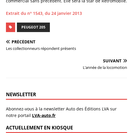
commercial sans précédent. Elle sera la star de Rétromobile.
Extrait du n° 1543, du 24 janvier 2013
PEUGEOT 205
PRÉCÉDENT
Les collectionneurs répondent présents
SUIVANT
L’année de la locomotion
NEWSLETTER
Abonnez-vous à la newsletter Auto des Éditions LVA sur
notre portail
LVA-auto.fr
ACTUELLEMENT EN KIOSQUE