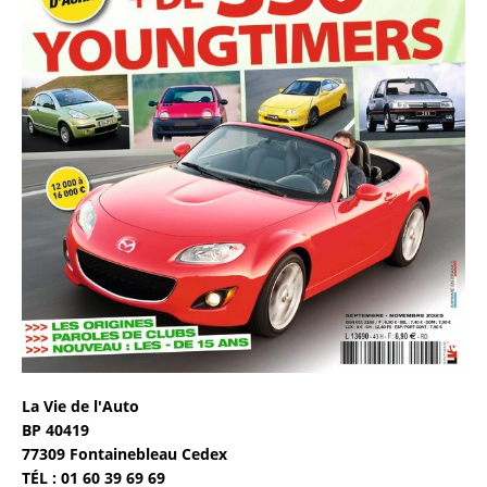
La Vie de l'Auto
BP 40419
77309 Fontainebleau Cedex
TÉL : 01 60 39 69 69