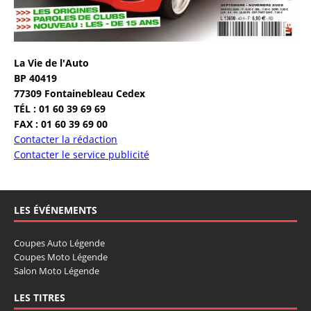
La Vie de l'Auto
BP 40419
77309 Fontainebleau Cedex
TÉL : 01 60 39 69 69
FAX : 01 60 39 69 00
Contacter la rédaction
Contacter le service publicité
LES ÉVÉNEMENTS
Coupes Auto Légende
Coupes Moto Légende
Salon Moto Légende
LES TITRES