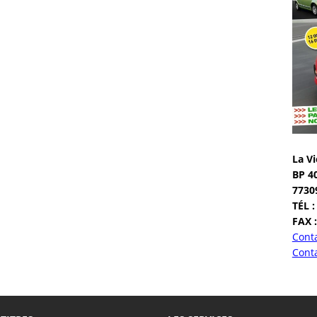
La Vi
BP 4
7730
TÉL :
FAX :
Conta
Conta