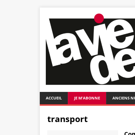
ACCUEIL
JE M’ABONNE
ANCIENS 
transport
Com