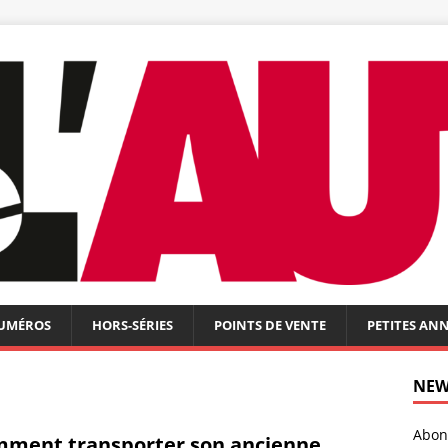
NUMÉROS
HORS-SÉRIES
POINTS DE VENTE
PETITES AN
NEW
Abonn
ment transporter son ancienne