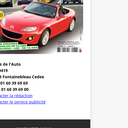
e de l'Auto
0419
9 Fontainebleau Cedex
 01 60 39 69 69
 01 60 39 69 00
cter la rédaction
cter le service publicité