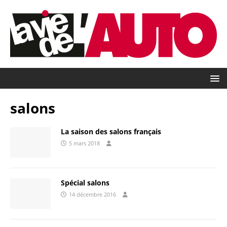
salons
La saison des salons français
5 mars 2018
Spécial salons
14 décembre 2016