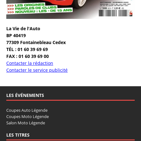
La Vie de l'Auto
BP 40419
77309 Fontainebleau Cedex
TÉL : 01 60 39 69 69
FAX : 01 60 39 69 00
Contacter la rédaction
Contacter le service publicité
LES ÉVÉNEMENTS
Coupes Auto Légende
Coupes Moto Légende
Salon Moto Légende
LES TITRES