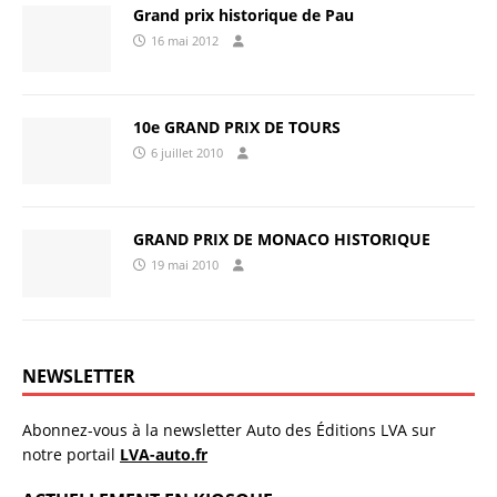
Grand prix historique de Pau
16 mai 2012
10e GRAND PRIX DE TOURS
6 juillet 2010
GRAND PRIX DE MONACO HISTORIQUE
19 mai 2010
NEWSLETTER
Abonnez-vous à la newsletter Auto des Éditions LVA sur
notre portail
LVA-auto.fr