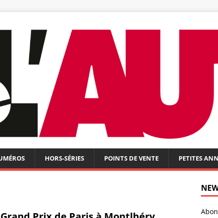
NUMÉROS
HORS-SÉRIES
POINTS DE VENTE
PETITES AN
NEW
Abonn
 Grand Prix de Paris à Montlhéry