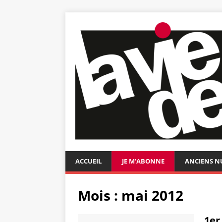
ACCUEIL
JE M’ABONNE
ANCIENS 
Mois :
mai 2012
1er