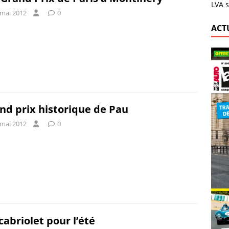
LVA s
 mai 2012
0
ACT
nd prix historique de Pau
 mai 2012
0
cabriolet pour l’été