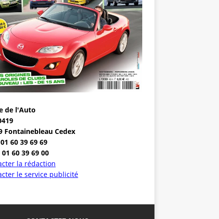
e de l'Auto
0419
9 Fontainebleau Cedex
 01 60 39 69 69
 01 60 39 69 00
cter la rédaction
cter le service publicité