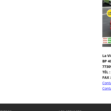
La Vi
BP 4
7730
TÉL :
FAX :
Conta
Conta