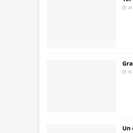
24
Gra
16
Un 